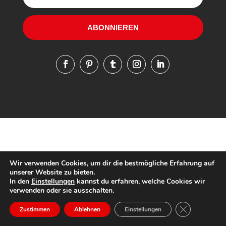
ABONNIEREN
Wir verwenden Cookies, um dir die bestmögliche Erfahrung auf
unserer Website zu bieten.
In den
Einstellungen
kannst du erfahren, welche Cookies wir
verwenden oder sie ausschalten.
GDPR Cookie-
Zustimmen
Ablehnen
Einstellungen