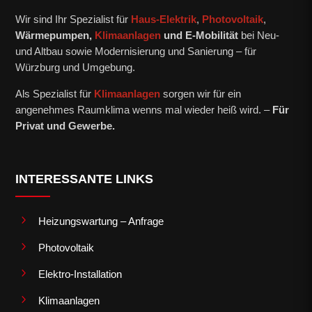
Wir sind Ihr Spezialist für
Haus-Elektrik
,
Photovoltaik
,
Wärmepumpen,
Klimaanlagen
und E-Mobilität
bei Neu-
und Altbau sowie Modernisierung und Sanierung – für
Würzburg und Umgebung.
Als Spezialist für
Klimaanlagen
sorgen wir für ein
angenehmes Raumklima wenns mal wieder heiß wird. –
Für
Privat und Gewerbe.
INTERESSANTE LINKS
5
Heizungswartung – Anfrage
5
Photovoltaik
5
Elektro-Installation
5
Klimaanlagen