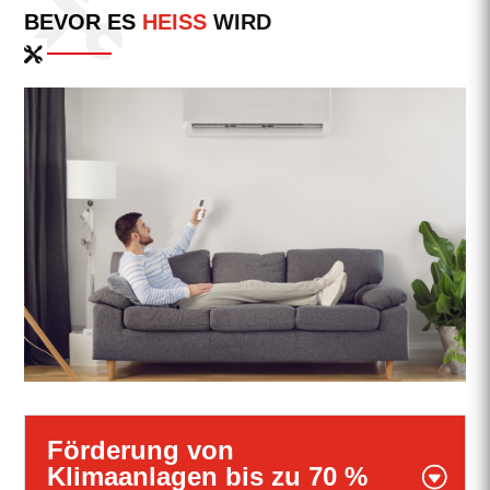
BEVOR ES
HEISS
WIRD
Förderung von
Klimaanlagen bis zu 70 %