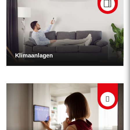

Klimaanlagen
