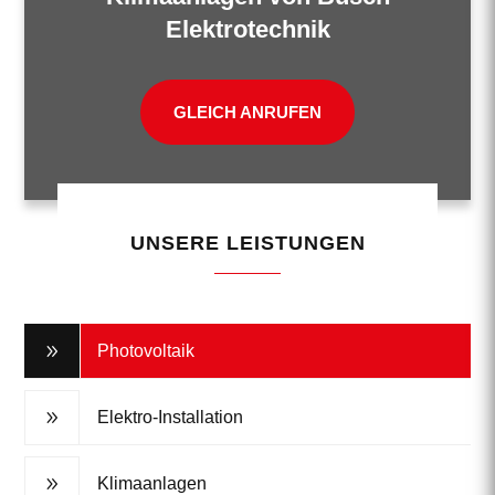
Elektrotechnik
GLEICH ANRUFEN
UNSERE LEISTUNGEN
9
Photovoltaik
9
Elektro-Installation
9
Klimaanlagen