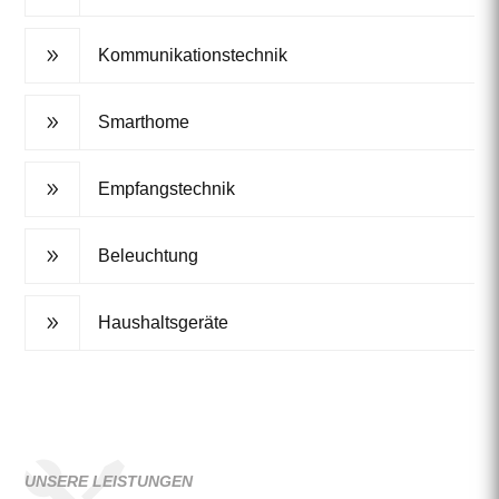
9
Kommunikationstechnik
9
Smarthome
9
Empfangstechnik
9
Beleuchtung
9
Haushaltsgeräte
UNSERE LEISTUNGEN