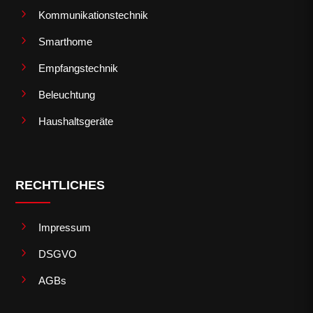
5
Kommunikationstechnik
5
Smarthome
5
Empfangstechnik
5
Beleuchtung
5
Haushaltsgeräte
RECHTLICHES
5
Impressum
5
DSGVO
5
AGBs