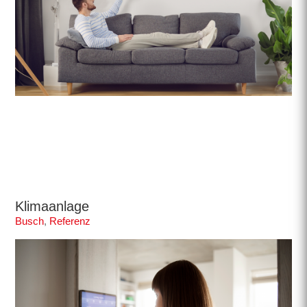
Klimaanlage
Busch
,
Referenz