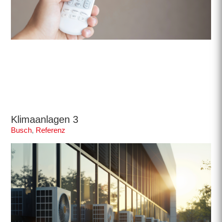
Klimaanlagen 3
Busch
,
Referenz