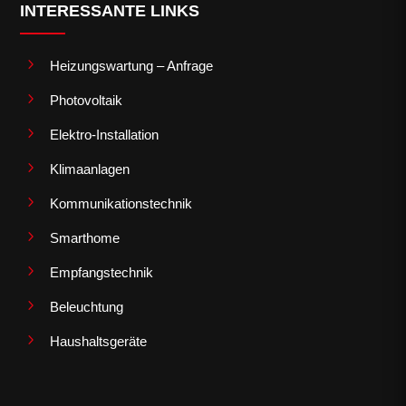
INTERESSANTE LINKS
5
Heizungswartung – Anfrage
5
Photovoltaik
5
Elektro-Installation
5
Klimaanlagen
5
Kommunikationstechnik
5
Smarthome
5
Empfangstechnik
5
Beleuchtung
5
Haushaltsgeräte