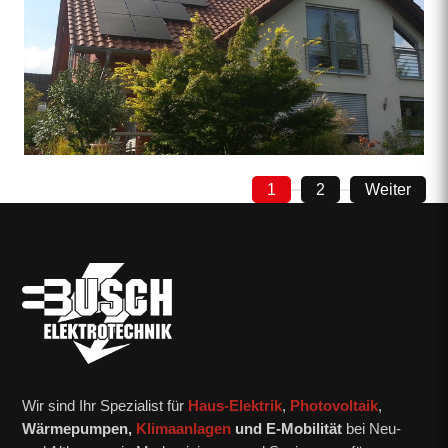
1
2
Weiter
Wir sind Ihr Spezialist für
Haus-Elektrik
,
Photovoltaik
,
Wärmepumpen,
Klimaanlagen
und E-Mobilität
bei Neu-