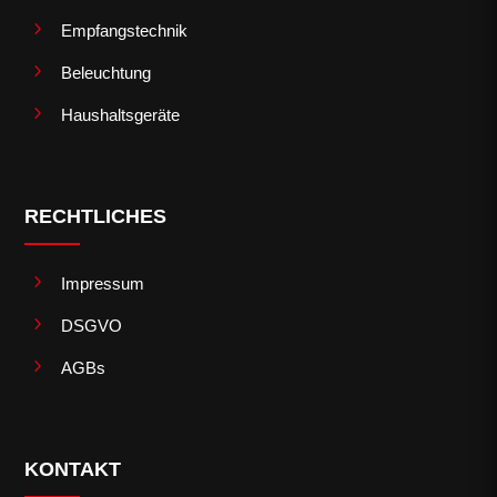
5
Empfangstechnik
5
Beleuchtung
5
Haushaltsgeräte
RECHTLICHES
5
Impressum
5
DSGVO
5
AGBs
KONTAKT