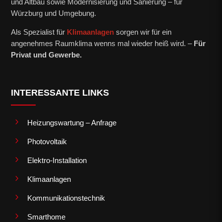
und Altbau sowie Modernisierung und Sanierung – für
Würzburg und Umgebung.
Als Spezialist für
Klimaanlagen
sorgen wir für ein
angenehmes Raumklima wenns mal wieder heiß wird. –
Für
Privat und Gewerbe.
INTERESSANTE LINKS
5
Heizungswartung – Anfrage
5
Photovoltaik
5
Elektro-Installation
5
Klimaanlagen
5
Kommunikationstechnik
5
Smarthome