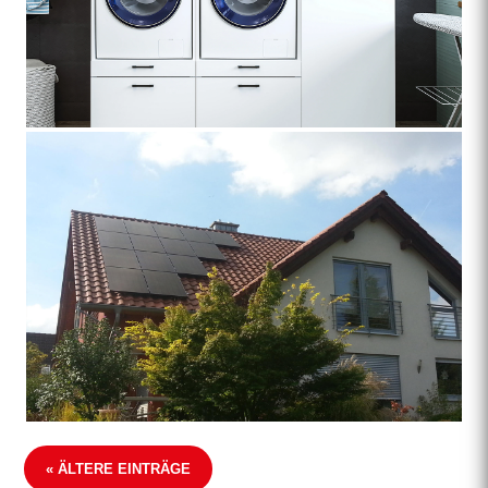
« ÄLTERE EINTRÄGE